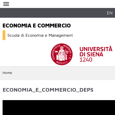
Salta al
contenuto
principale
EN
ECONOMIA E COMMERCIO
Scuola di Economia e Management
Home
ECONOMIA_E_COMMERCIO_DEPS