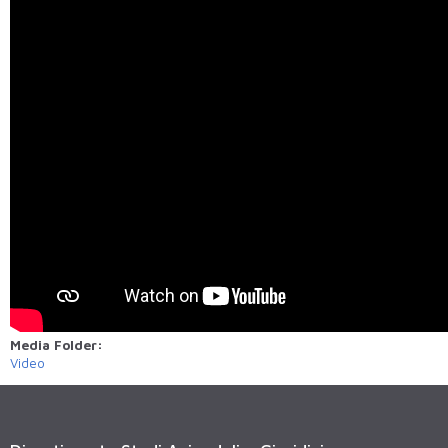
Media Folder:
Video