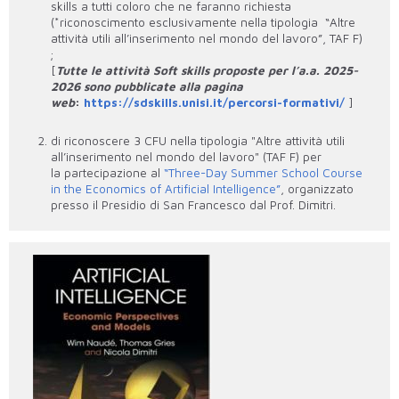
skills a tutti coloro che ne faranno richiesta
(*riconoscimento esclusivamente nella tipologia “Altre
attività utili all’inserimento nel mondo del lavoro”, TAF F)
;
[
Tutte le attività Soft skills proposte per l’a.a. 2025-
2026 sono pubblicate alla pagina
web
:
https://sdskills.unisi.it/percorsi-formativi/
]
di riconoscere 3 CFU nella tipologia "Altre attività utili
all’inserimento nel mondo del lavoro" (TAF F) per
la partecipazione al
“Three-Day Summer School Course
in the Economics of Artificial Intelligence”
, organizzato
presso il Presidio di San Francesco dal Prof. Dimitri.