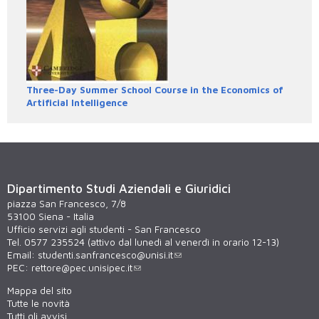
Three-Day Summer School Course in the Economics of
Artificial Intelligence
Dipartimento Studi Aziendali e Giuridici
piazza San Francesco, 7/8
53100 Siena - Italia
Ufficio servizi agli studenti - San Francesco
Tel. 0577 235524 (attivo dal lunedì al venerdì in orario 12-13)
Email:
studenti.sanfrancesco@unisi.it
PEC:
rettore@pec.unisipec.it
Mappa del sito
Tutte le novità
Tutti gli avvisi