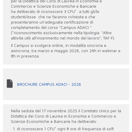
per la Didattica dei Corsi di Laurea in Economia e
Commercio e Scienze Economiche e Bancarie
ha deliberato di riconoscere 3 CFU* a tutti gli/le
studenti/esse che ne faranno richiesta e che
presenteranno un'adeguata certificazione di
completamento del corso "Campus ADACI "
(*riconoscimento esclusivamente nella tipologia “Altre
attività utili all’inserimento nel mondo del lavoro”, TAF F).
Il Campus si svolgerà online, in modalità sincrona e
asincrona, tra marzo e maggio 2026, con 24h in webinar e
8h in presenza.
BROCHURE CAMPUS ADACI - 2026
Nella seduta del 17 novembre 2025 il Comitato Unico per la
Didattica dei Corsi di Laurea in Economia e Commercio e
Scienze Economiche e Bancarie ha deliberato:
di riconoscere 1 CFU* ogni 8 ore di frequenza di soft